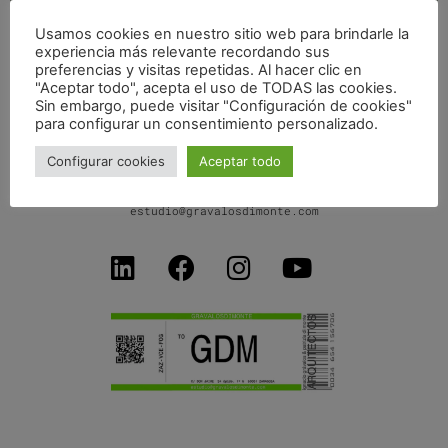
Usamos cookies en nuestro sitio web para brindarle la
experiencia más relevante recordando sus
ESTONOESUNSOLAR BASKET PLAYGROUND
preferencias y visitas repetidas. Al hacer clic en
"Aceptar todo", acepta el uso de TODAS las cookies.
Sin embargo, puede visitar "Configuración de cookies"
para configurar un consentimiento personalizado.
Configurar cookies
Aceptar todo
C/ Don Jaime I, 34 dpdo-1ºB
50001 Zaragoza SPAIN
+34 654156706
estudio@gravalosdimonte.com