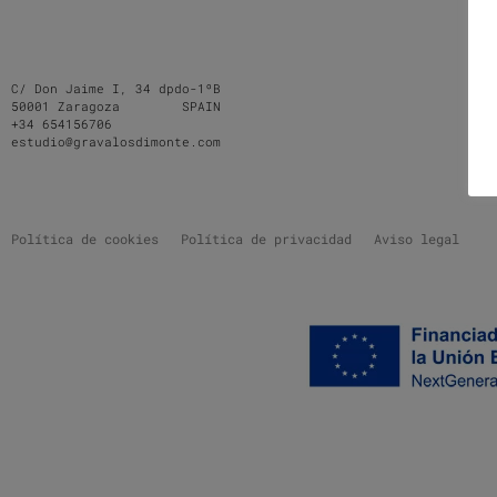
C/ Don Jaime I, 34 dpdo-1ºB
50001 Zaragoza SPAIN
+34 654156706
estudio@gravalosdimonte.com
Política de cookies
Política de privacidad
Aviso legal