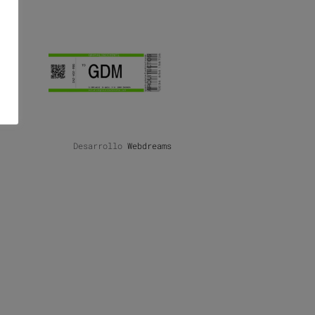
Desarrollo
Webdreams