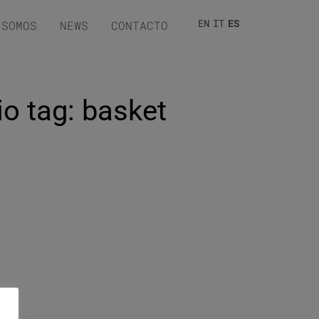
EN
IT
ES
 SOMOS
NEWS
CONTACTO
io tag: basket