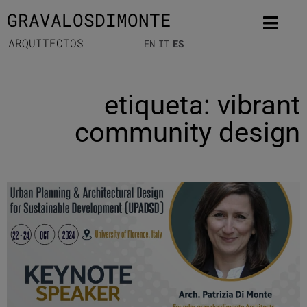
GRAVALOSDIMONTE
ARQUITECTOS
EN
IT
ES
etiqueta: vibrant
community design