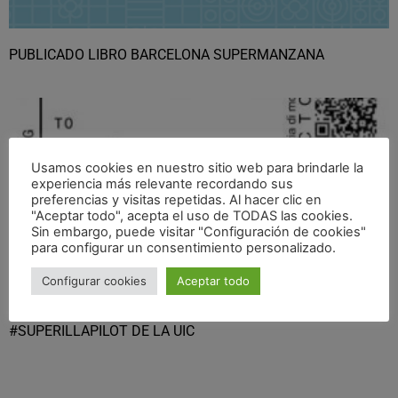
PUBLICADO LIBRO BARCELONA SUPERMANZANA
Usamos cookies en nuestro sitio web para brindarle la
experiencia más relevante recordando sus
preferencias y visitas repetidas. Al hacer clic en
"Aceptar todo", acepta el uso de TODAS las cookies.
Sin embargo, puede visitar "Configuración de cookies"
para configurar un consentimiento personalizado.
Configurar cookies
Aceptar todo
GRÁVALOSDIMONTE TUTOR WORKSHOP
#SUPERILLAPILOT DE LA UIC