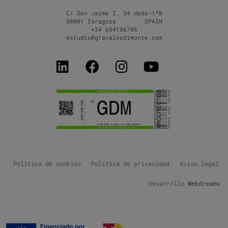
C/ Don Jaime I, 34 dpdo-1ºB
50001 Zaragoza SPAIN
+34 654156706
estudio@gravalosdimonte.com
Política de cookies
Política de privacidad
Aviso legal
Desarrollo
Webdreams