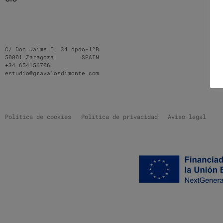
C/ Don Jaime I, 34 dpdo-1ºB
50001 Zaragoza SPAIN
+34 654156706
estudio@gravalosdimonte.com
Política de cookies
Política de privacidad
Aviso legal