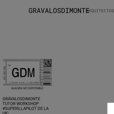
GRAVALOSDIMONTE
ARQUITECTOS
GRÁVALOSDIMONTE
TUTOR WORKSHOP
#SUPERILLAPILOT DE LA
UIC