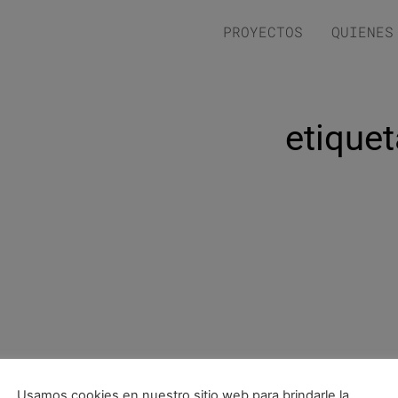
PROYECTOS
QUIENES
etiquet
Usamos cookies en nuestro sitio web para brindarle la