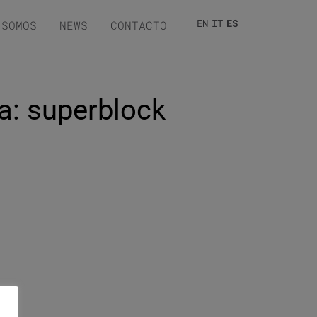
EN
IT
ES
 SOMOS
NEWS
CONTACTO
a: superblock