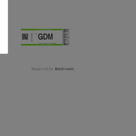
Desarrollo
Webdreams