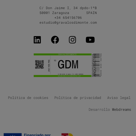
C/ Don Jaime I, 34 dpdo-1ºB
50001 Zaragoza SPAIN
+34 654156706
estudio@gravalosdimonte.com
Política de cookies
Política de privacidad
Aviso legal
Desarrollo
Webdreams