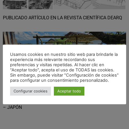
PUBLICADO ARTÍCULO EN LA REVISTA CIENTÍFICA DEARQ
Usamos cookies en nuestro sitio web para brindarle la
experiencia más relevante recordando sus
preferencias y visitas repetidas. Al hacer clic en
"Aceptar todo", acepta el uso de TODAS las cookies.
Sin embargo, puede visitar "Configuración de cookies"
para configurar un consentimiento personalizado.
Configurar cookies
Aceptar todo
WORKSHOP REACTIVACIÓN VACÍOS URBANOS EN NAGANO
– JAPÓN