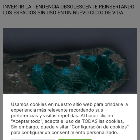
INVERTIR LA TENDENCIA OBSOLESCENTE REINSERTANDO
LOS ESPACIOS SIN USO EN UN NUEVO CICLO DE VIDA
LAS ÁREAS RURALES. NUEVOS PARADIGMAS DEL HABITAR
Usamos cookies en nuestro sitio web para brindarle la
EN EL ANTROPOCENO
experiencia más relevante recordando sus
preferencias y visitas repetidas. Al hacer clic en
"Aceptar todo", acepta el uso de TODAS las cookies.
Sin embargo, puede visitar "Configuración de cookies"
para configurar un consentimiento personalizado.