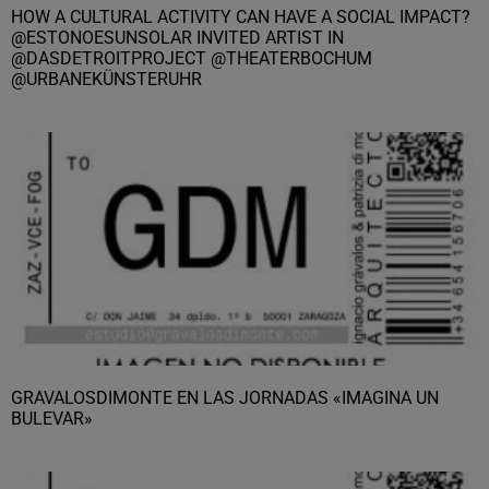
HOW A CULTURAL ACTIVITY CAN HAVE A SOCIAL IMPACT?
@ESTONOESUNSOLAR INVITED ARTIST IN
@DASDETROITPROJECT @THEATERBOCHUM
@URBANEKÜNSTERUHR
GRAVALOSDIMONTE EN LAS JORNADAS «IMAGINA UN
BULEVAR»