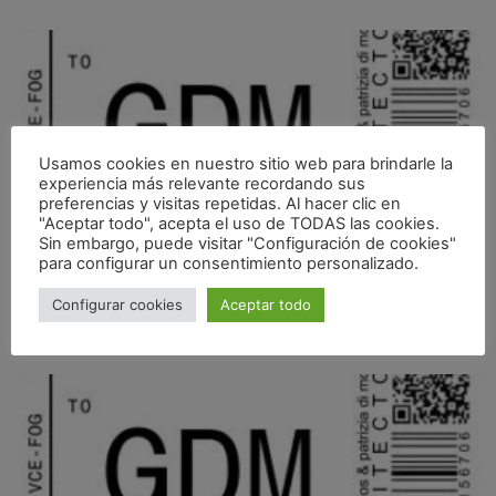
Usamos cookies en nuestro sitio web para brindarle la
experiencia más relevante recordando sus
preferencias y visitas repetidas. Al hacer clic en
"Aceptar todo", acepta el uso de TODAS las cookies.
Sin embargo, puede visitar "Configuración de cookies"
para configurar un consentimiento personalizado.
ABIERTO EL PARQUE BELLA FUORI 3 (BOLOGNA) Y FIRMA
Configurar cookies
Aceptar todo
PACTO DE COLABORACIÓN DE BIENES COMUNES