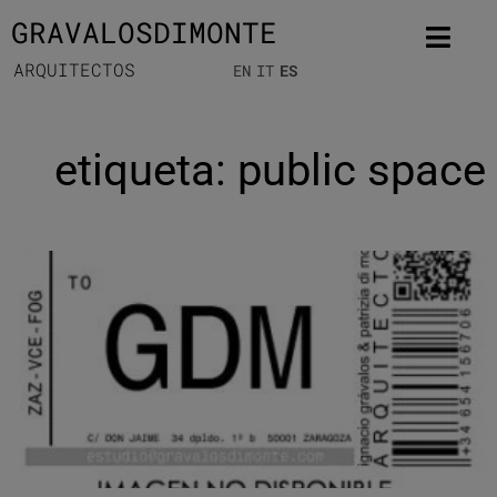
GRAVALOSDIMONTE
ARQUITECTOS
EN
IT
ES
etiqueta: public space