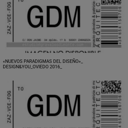
«NUEVOS PARADIGMAS DEL DISEÑO»_
DESIGN&YOU_OVIEDO 2016_