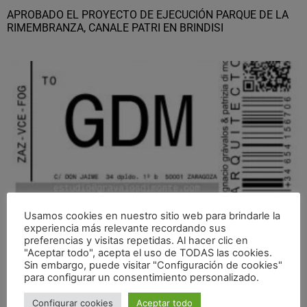
APROBADO EL PROYECTO DE EJECUCIÓN PARQUE DE LA
RIMEMBRANZA, CANALE PATRI EN BRINDISI
Usamos cookies en nuestro sitio web para brindarle la
NUEVO PARQUE DE LOS ALMENDROS EN TORRELLAS
experiencia más relevante recordando sus
preferencias y visitas repetidas. Al hacer clic en
"Aceptar todo", acepta el uso de TODAS las cookies.
Sin embargo, puede visitar "Configuración de cookies"
para configurar un consentimiento personalizado.
Configurar cookies
Aceptar todo