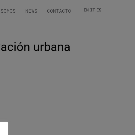
EN
IT
ES
 SOMOS
NEWS
CONTACTO
vación urbana