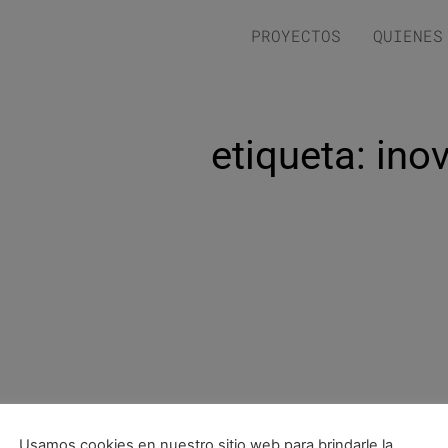
PROYECTOS
QUIENES
etiqueta: ino
Usamos cookies en nuestro sitio web para brindarle la