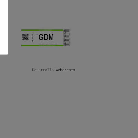
Desarrollo
Webdreams