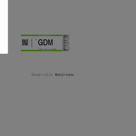
Desarrollo
Webdreams