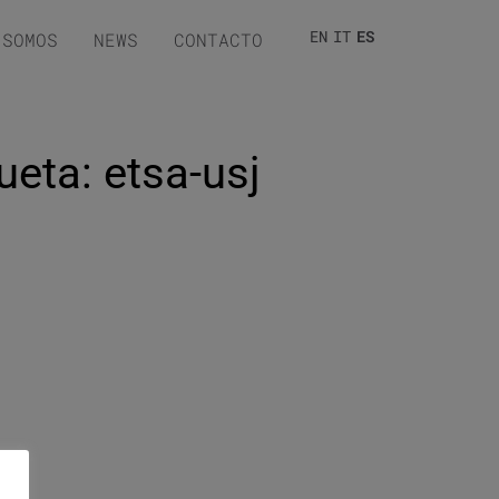
EN
IT
ES
 SOMOS
NEWS
CONTACTO
ueta: etsa-usj