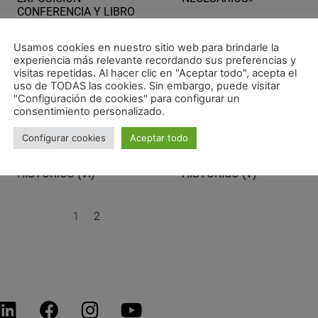
CONFERENCIA Y LIBRO
Usamos cookies en nuestro sitio web para brindarle la
experiencia más relevante recordando sus preferencias y
visitas repetidas. Al hacer clic en "Aceptar todo", acepta el
uso de TODAS las cookies. Sin embargo, puede visitar
"Configuración de cookies" para configurar un
consentimiento personalizado.
Configurar cookies
Aceptar todo
ESCUELA INFANTIL CASCO
ESCUELA INFANTIL CASC
HISTÓRICO (VI)
HISTÓRICO (V)
1
2