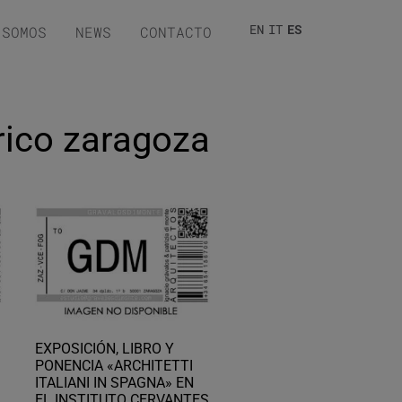
EN
IT
ES
 SOMOS
NEWS
CONTACTO
órico zaragoza
EXPOSICIÓN, LIBRO Y
PONENCIA «ARCHITETTI
ITALIANI IN SPAGNA» EN
EL INSTITUTO CERVANTES