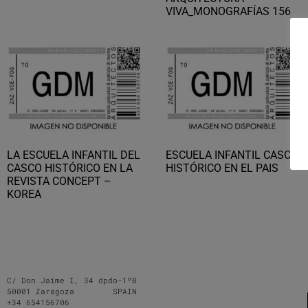
VIVA_MONOGRAFÍAS 156
LA ESCUELA INFANTIL DEL
ESCUELA INFANTIL CASCO
CASCO HISTÓRICO EN LA
HISTÓRICO EN EL PAIS
REVISTA CONCEPT –
KOREA
C/ Don Jaime I, 34 dpdo-1ºB
50001 Zaragoza SPAIN
+34 654156706