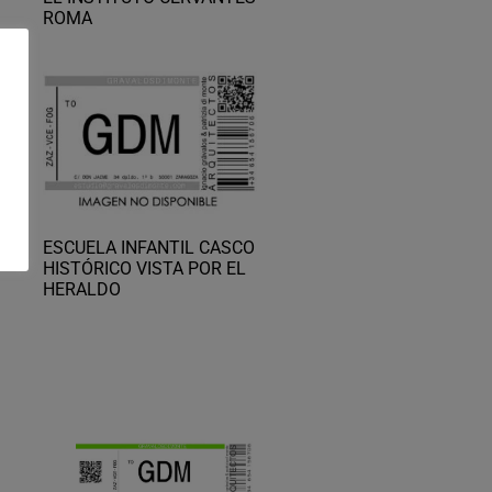
ROMA
O
ESCUELA INFANTIL CASCO
HISTÓRICO VISTA POR EL
HERALDO