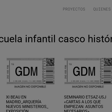
PROYECTOS
QUIENES
cuela infantil casco hist
XI BEAU EN
SEMINARIO ETSAZ-USJ
MADRID_ARQUERÍA
«CARTAS A LOS QUE
NUEVOS MINISTERIOS_
EMPIEZAN: ASUNTOS
EXPOSICIÓN
NECESARIOS»