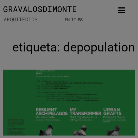
GRAVALOSDIMONTE
ARQUITECTOS
EN
IT
ES
etiqueta: depopulation