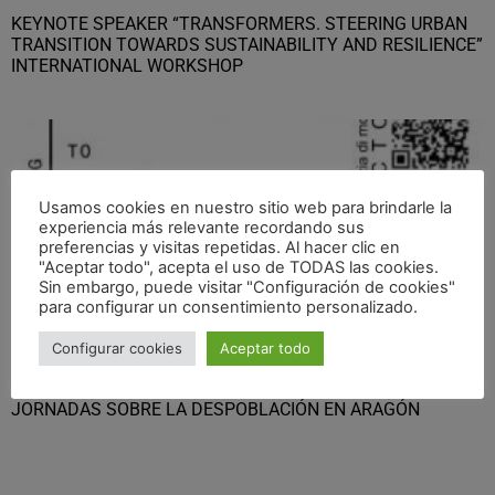
KEYNOTE SPEAKER “TRANSFORMERS. STEERING URBAN
TRANSITION TOWARDS SUSTAINABILITY AND RESILIENCE”
INTERNATIONAL WORKSHOP
Usamos cookies en nuestro sitio web para brindarle la
experiencia más relevante recordando sus
preferencias y visitas repetidas. Al hacer clic en
"Aceptar todo", acepta el uso de TODAS las cookies.
Sin embargo, puede visitar "Configuración de cookies"
para configurar un consentimiento personalizado.
Configurar cookies
Aceptar todo
GRAVALOSDIMONTE EN EL PANEL DE EXPERTOS DE LAS
JORNADAS SOBRE LA DESPOBLACIÓN EN ARAGÓN