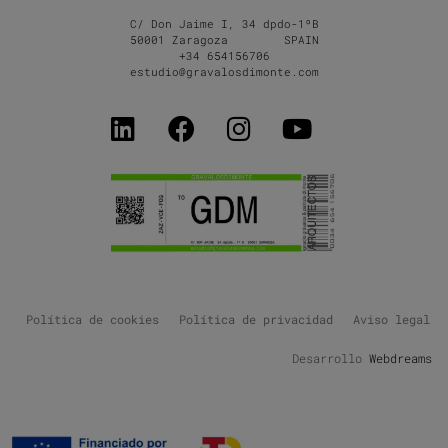
C/ Don Jaime I, 34 dpdo-1ºB
50001 Zaragoza SPAIN
+34 654156706
estudio@gravalosdimonte.com
Política de cookies
Política de privacidad
Aviso legal
Desarrollo
Webdreams