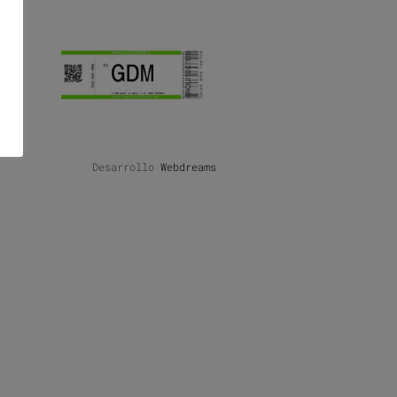
Desarrollo
Webdreams