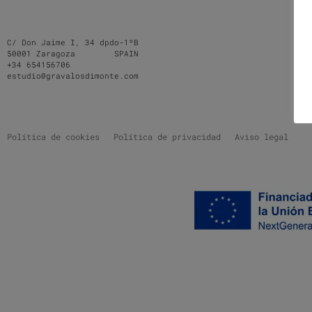
C/ Don Jaime I, 34 dpdo-1ºB
50001 Zaragoza SPAIN
+34 654156706
estudio@gravalosdimonte.com
Política de cookies
Política de privacidad
Aviso legal