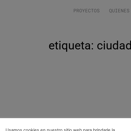
PROYECTOS
QUIENES
etiqueta: ciuda
Usamos cookies en nuestro sitio web para brindarle la