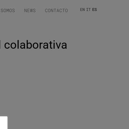
EN
IT
ES
 SOMOS
NEWS
CONTACTO
d colaborativa