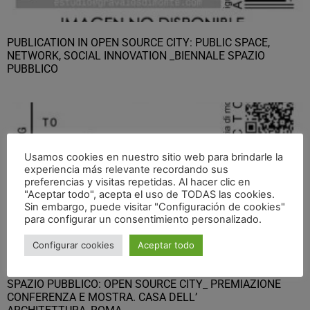
PUBLICATION IN OPEN SOURCE CITY: PUBLIC SPACE,
NETWORK, SOCIAL INNOVATION _BIENNALE SPAZIO
PUBBLICO
Usamos cookies en nuestro sitio web para brindarle la
experiencia más relevante recordando sus
preferencias y visitas repetidas. Al hacer clic en
"Aceptar todo", acepta el uso de TODAS las cookies.
Sin embargo, puede visitar "Configuración de cookies"
para configurar un consentimiento personalizado.
Configurar cookies
Aceptar todo
ESTONOESUNSOLAR PROGETTO VINCITORE II BIENNALE
SPAZIO PUBBLICO: OPEN SOURCE CITY_ PREMIAZIONE
CONFERENZA E MOSTRA. CASA DELL’