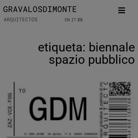
GRAVALOSDIMONTE
ARQUITECTOS
EN
IT
ES
etiqueta: biennale
spazio pubblico