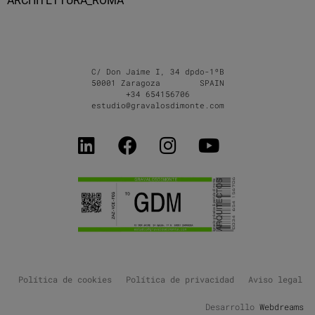
ARCHITETTURA_ROMA
C/ Don Jaime I, 34 dpdo-1ºB
50001 Zaragoza SPAIN
+34 654156706
estudio@gravalosdimonte.com
Política de cookies
Política de privacidad
Aviso legal
Desarrollo
Webdreams