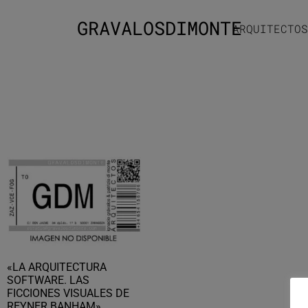
GRAVALOSDIMONTE
ARQUITECTOS
«LA ARQUITECTURA
SOFTWARE. LAS
FICCIONES VISUALES DE
REYNER BANHAM».