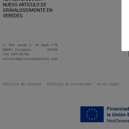
NUEVO ARTÍCULO DE
GRÁVALOSDIMONTE EN
VEREDES.
C/ Don Jaime I, 34 dpdo-1ºB
50001 Zaragoza SPAIN
+34 654156706
estudio@gravalosdimonte.com
Política de cookies
Política de privacidad
Aviso legal