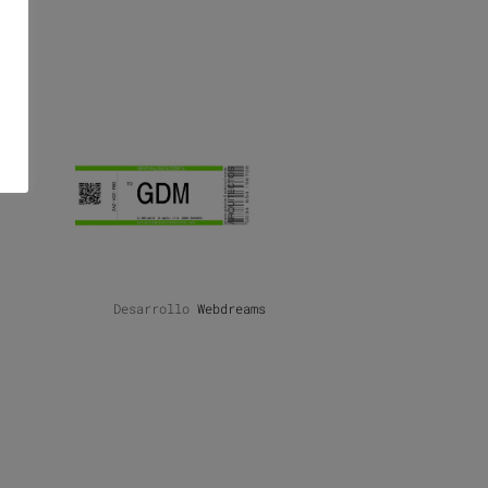
Desarrollo
Webdreams