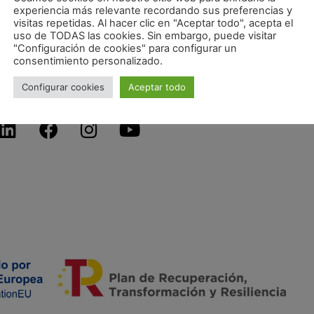
experiencia más relevante recordando sus preferencias y
visitas repetidas. Al hacer clic en "Aceptar todo", acepta el
uso de TODAS las cookies. Sin embargo, puede visitar
"Configuración de cookies" para configurar un
consentimiento personalizado.
Configurar cookies
Aceptar todo