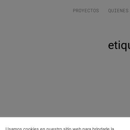
PROYECTOS
QUIENES
eti
Usamos cookies en nuestro sitio web para brindarle la