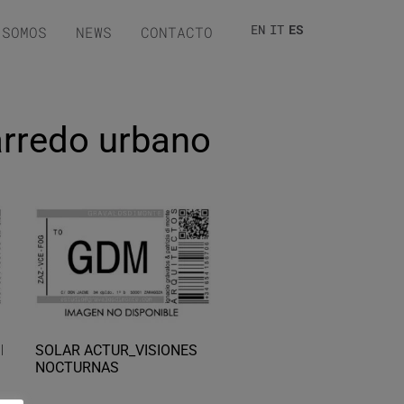
EN
IT
ES
 SOMOS
NEWS
CONTACTO
arredo urbano
ING
SOLAR ACTUR_VISIONES
NOCTURNAS