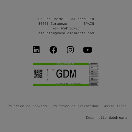
C/ Don Jaime I, 34 dpdo-1ºB
50001 Zaragoza SPAIN
+34 654156706
estudio@gravalosdimonte.com
Política de cookies
Política de privacidad
Aviso legal
Desarrollo
Webdreams