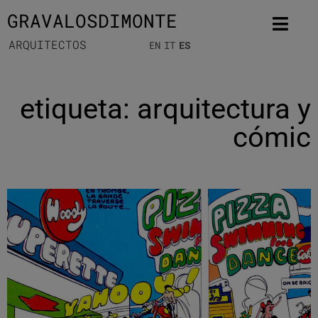
GRAVALOSDIMONTE
ARQUITECTOS
EN
IT
ES
etiqueta: arquitectura y
cómic