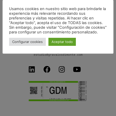
Usamos cookies en nuestro sitio web para brindarle la
experiencia más relevante recordando sus
ESCUELA INFANTIL CASCO HISTÓRICO (III)
preferencias y visitas repetidas. Al hacer clic en
"Aceptar todo", acepta el uso de TODAS las cookies.
Sin embargo, puede visitar "Configuración de cookies"
para configurar un consentimiento personalizado.
Configurar cookies
Aceptar todo
C/ Don Jaime I, 34 dpdo-1ºB
50001 Zaragoza SPAIN
+34 654156706
estudio@gravalosdimonte.com