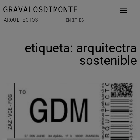
GRAVALOSDIMONTE
ARQUITECTOS
EN
IT
ES
etiqueta: arquitectra
sostenible