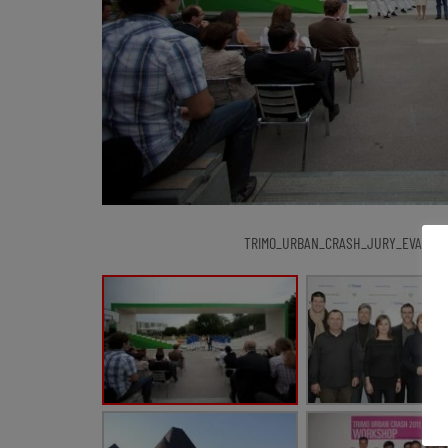
TRIMO_URBAN_CRASH_JURY_EVALUATI