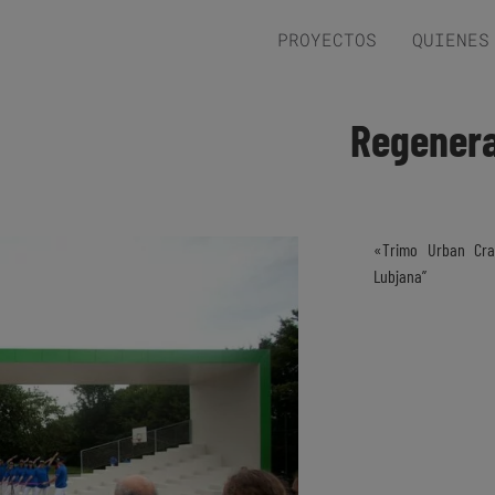
PROYECTOS
QUIENES
Regenera
«Trimo Urban Cras
Lubjana”