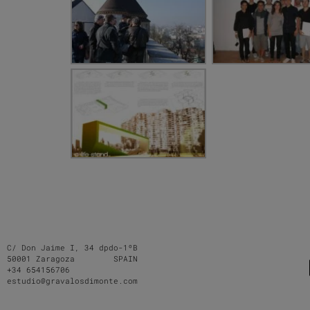
C/ Don Jaime I, 34 dpdo-1ºB
50001 Zaragoza SPAIN
+34 654156706
estudio@gravalosdimonte.com