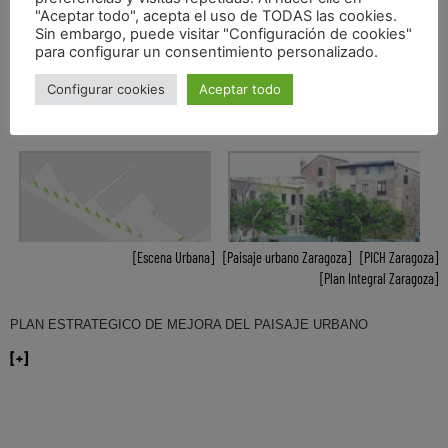
"Aceptar todo", acepta el uso de TODAS las cookies.
Sin embargo, puede visitar "Configuración de cookies"
para configurar un consentimiento personalizado.
Configurar cookies
Aceptar todo
Escena Urbana
,
Paisaje urbano Zaragoza
,
PICH Zaragoza
,
Plan Integral Zaragoza
PLAN ESTRATEGICO DE MEJORA DEL PAISAJE URBANO
[+]