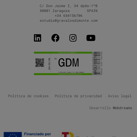
C/ Don Jaime I, 34 dpdo-1ºB
50001 Zaragoza SPAIN
+34 654156706
estudio@gravalosdimonte.com
Política de cookies
Política de privacidad
Aviso legal
Desarrollo
Webdreams