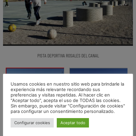
PISTA DEPORTIVA ROSALES DEL CANAL
Usamos cookies en nuestro sitio web para brindarle la
experiencia más relevante recordando sus
preferencias y visitas repetidas. Al hacer clic en
"Aceptar todo", acepta el uso de TODAS las cookies.
Sin embargo, puede visitar "Configuración de cookies"
para configurar un consentimiento personalizado.
Configurar cookies
Aceptar todo
Ciudad saludable
,
ciudad y deporte
,
Espacio público
,
Pista deportiva