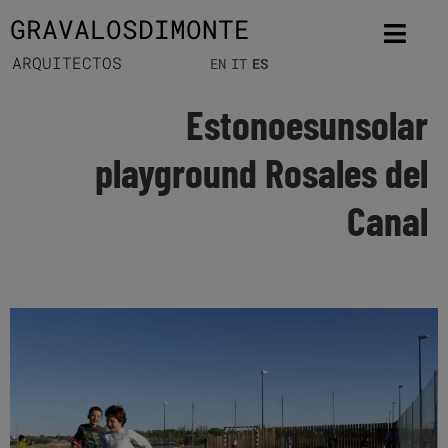
GRAVALOSDIMONTE
ARQUITECTOS
EN
IT
ES
Estonoesunsolar
playground Rosales del
Canal