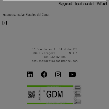
,
Playground
,
sport e salute
,
Welfare
Estonoesunsolar Rosales del Canal.
[+]
C/ Don Jaime I, 34 dpdo-1ºB
50001 Zaragoza SPAIN
+34 654156706
estudio@gravalosdimonte.com