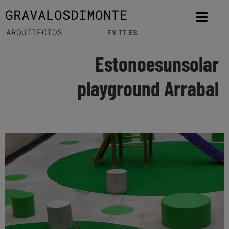
GRAVALOSDIMONTE
ARQUITECTOS
EN
IT
ES
Estonoesunsolar
playground Arrabal