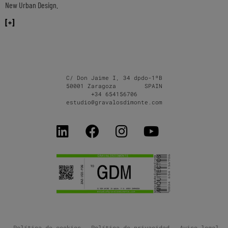
New Urban Design.
[+]
C/ Don Jaime I, 34 dpdo-1ºB
50001 Zaragoza SPAIN
+34 654156706
estudio@gravalosdimonte.com
Política de cookies
Política de privacidad
Aviso legal