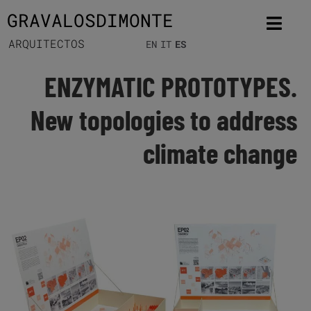
GRAVALOSDIMONTE
ARQUITECTOS
EN
IT
ES
ENZYMATIC PROTOTYPES.
New topologies to address
climate change