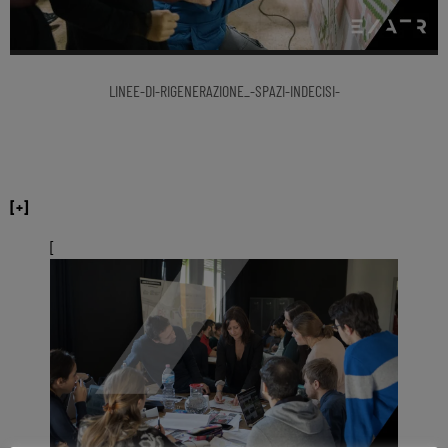
LINEE-DI-RIGENERAZIONE_-SPAZI-INDECISI-
[+]