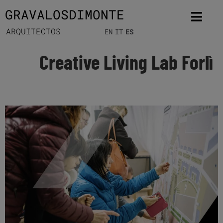
GRAVALOSDIMONTE
ARQUITECTOS
EN
IT
ES
Creative Living Lab Forlì