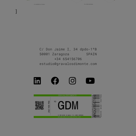
C/ Don Jaime I, 34 dpdo-1ºB
50001 Zaragoza SPAIN
+34 654156706
estudio@gravalosdimonte.com