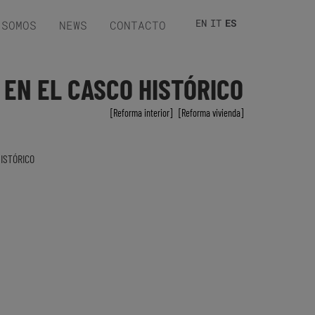
EN
IT
ES
 SOMOS
NEWS
CONTACTO
 EN EL CASCO HISTÓRICO
Reforma interior
,
Reforma vivienda
HISTÓRICO