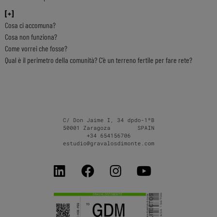
[+]
Cosa ci accomuna?
Cosa non funziona?
Come vorrei che fosse?
Qual è il perimetro della comunità? C’è un terreno fertile per fare rete?
C/ Don Jaime I, 34 dpdo-1ºB
50001 Zaragoza SPAIN
+34 654156706
estudio@gravalosdimonte.com