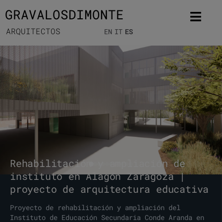
GRAVALOSDIMONTE
ARQUITECTOS
EN
IT
ES
Rehabilitación y ampliación de
instituto en Alagón Zaragoza |
proyecto de arquitectura educativa
Proyecto de rehabilitación y ampliación del
Instituto de Educación Secundaria Conde Aranda en