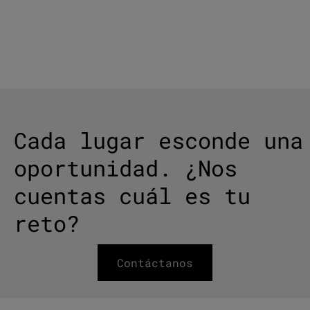
VER PROYECTOS
→
Cada lugar esconde una
oportunidad. ¿Nos
cuentas cuál es tu
reto?
Contáctanos