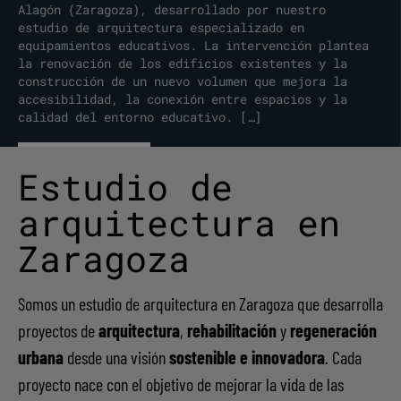
Alagón (Zaragoza), desarrollado por nuestro
estudio de arquitectura especializado en
equipamientos educativos. La intervención plantea
la renovación de los edificios existentes y la
construcción de un nuevo volumen que mejora la
accesibilidad, la conexión entre espacios y la
calidad del entorno educativo. […]
Ver proyecto
Estudio de
arquitectura en
Zaragoza
Somos un estudio de arquitectura en Zaragoza que desarrolla
proyectos de
arquitectura
,
rehabilitación
y
regeneración
urbana
desde una visión
sostenible e innovadora
. Cada
proyecto nace con el objetivo de mejorar la vida de las