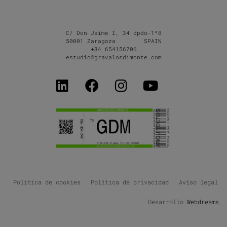
C/ Don Jaime I, 34 dpdo-1ºB
50001 Zaragoza SPAIN
+34 654156706
estudio@gravalosdimonte.com
Política de cookies
Política de privacidad
Aviso legal
Desarrollo
Webdreams