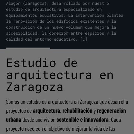
Alagón (Zaragoza), desarrollado por nuestro
estudio de arquitectura especializado en
equipamientos educativos. La intervención plantea
la renovación de los edificios existentes y la
construcción de un nuevo volumen que mejora la
accesibilidad, la conexión entre espacios y la
calidad del entorno educativo. […]
Ver proyecto
Estudio de
arquitectura en
Zaragoza
Somos un estudio de arquitectura en Zaragoza que desarrolla
proyectos de
arquitectura
,
rehabilitación
y
regeneración
urbana
desde una visión
sostenible e innovadora
. Cada
proyecto nace con el objetivo de mejorar la vida de las