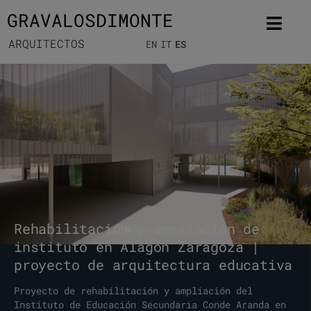
GRAVALOSDIMONTE
ARQUITECTOS
EN
IT
ES
Rehabilitación y ampliación de
instituto en Alagón Zaragoza |
proyecto de arquitectura educativa
Proyecto de rehabilitación y ampliación del
Instituto de Educación Secundaria Conde Aranda en