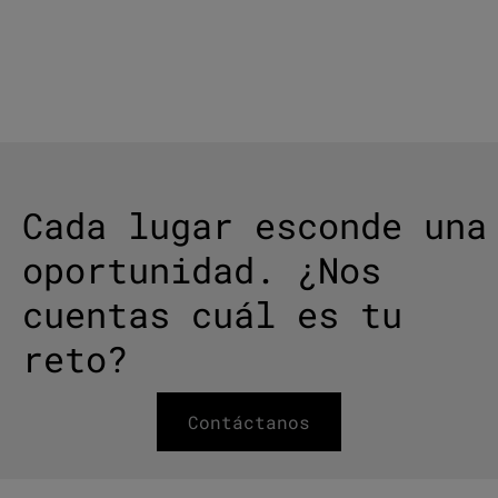
VER PROYECTOS
→
Cada lugar esconde una
oportunidad. ¿Nos
cuentas cuál es tu
reto?
Contáctanos