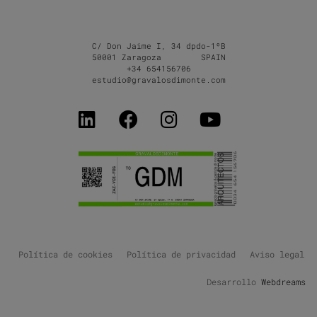
C/ Don Jaime I, 34 dpdo-1ºB
50001 Zaragoza SPAIN
+34 654156706
estudio@gravalosdimonte.com
Política de cookies
Política de privacidad
Aviso legal
Desarrollo
Webdreams