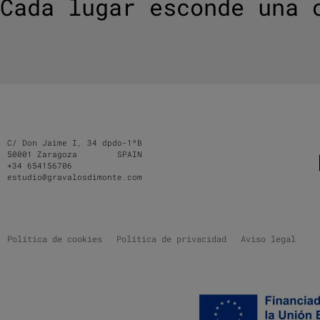
Cada lugar esconde una 
C/ Don Jaime I, 34 dpdo-1ºB
50001 Zaragoza SPAIN
+34 654156706
estudio@gravalosdimonte.com
Política de cookies
Política de privacidad
Aviso legal